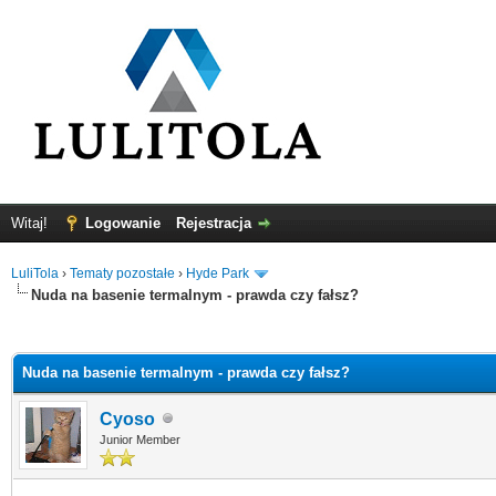
Witaj!
Logowanie
Rejestracja
LuliTola
›
Tematy pozostałe
›
Hyde Park
Nuda na basenie termalnym - prawda czy fałsz?
0
Nuda na basenie termalnym - prawda czy fałsz?
Cyoso
Junior Member