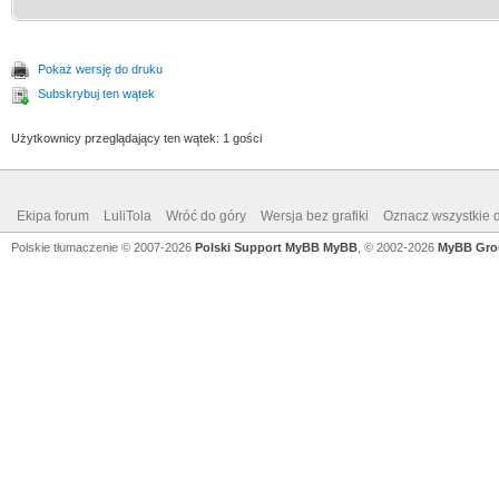
Pokaż wersję do druku
Subskrybuj ten wątek
Użytkownicy przeglądający ten wątek: 1 gości
Ekipa forum
LuliTola
Wróć do góry
Wersja bez grafiki
Oznacz wszystkie d
Polskie tłumaczenie © 2007-2026
Polski Support MyBB
MyBB
, © 2002-2026
MyBB Gro