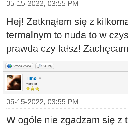
05-15-2022, 03:55 PM
Hej! Zetknąłem się z kilkom
termalnym to nuda to w czys
prawda czy fałsz! Zachęcam 
Strona WWW
Szukaj
Timo
Member
05-15-2022, 03:55 PM
W ogóle nie zgadzam się z 