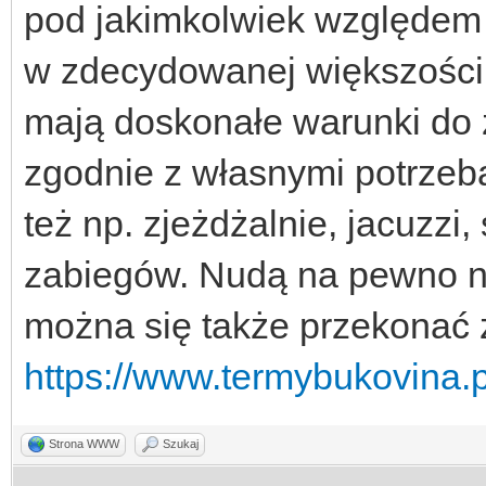
pod jakimkolwiek względem 
w zdecydowanej większośc
mają doskonałe warunki do 
zgodnie z własnymi potrze
też np. zjeżdżalnie, jacuzzi,
zabiegów. Nudą na pewno nie 
można się także przekonać 
https://www.termybukovina.p
Strona WWW
Szukaj