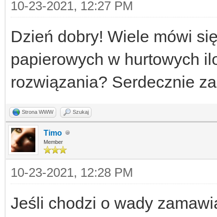
10-23-2021, 12:27 PM
Dzień dobry! Wiele mówi si
papierowych w hurtowych ilo
rozwiązania? Serdecznie za
Strona WWW
Szukaj
Timo
Member
10-23-2021, 12:28 PM
Jeśli chodzi o wady zamawi