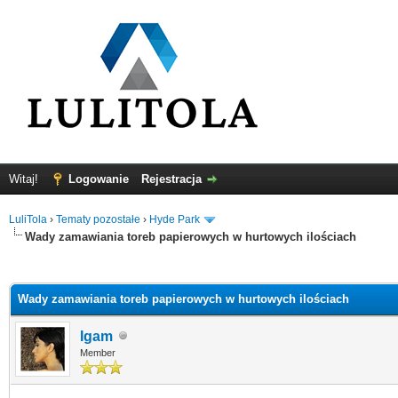
Witaj!
Logowanie
Rejestracja
LuliTola
›
Tematy pozostałe
›
Hyde Park
Wady zamawiania toreb papierowych w hurtowych ilościach
0
Wady zamawiania toreb papierowych w hurtowych ilościach
Igam
Member