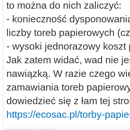
to można do nich zaliczyć:
- konieczność dysponowani
liczby toreb papierowych (c
- wysoki jednorazowy koszt 
Jak zatem widać, wad nie jes
nawiązką. W razie czego wi
zamawiania toreb papierow
dowiedzieć się z łam tej stro
https://ecosac.pl/torby-papi