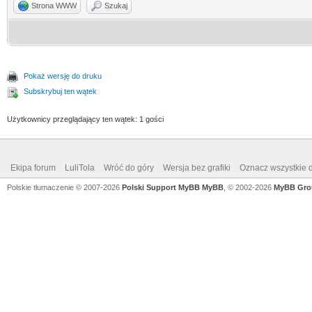
Strona WWW
Szukaj
Pokaż wersję do druku
Subskrybuj ten wątek
Użytkownicy przeglądający ten wątek: 1 gości
Ekipa forum
LuliTola
Wróć do góry
Wersja bez grafiki
Oznacz wszystkie d
Polskie tłumaczenie © 2007-2026
Polski Support MyBB
MyBB
, © 2002-2026
MyBB Gro