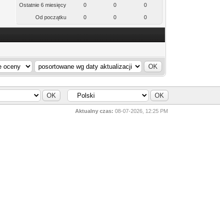
Ostatnie 6 miesięcy
0
0
0
Od początku
0
0
0
Aktualny czas:
08-07-2026, 12:25 PM