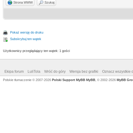
Strona WWW
Szukaj
Pokaż wersję do druku
Subskrybuj ten wątek
Użytkownicy przeglądający ten wątek: 1 gości
Ekipa forum
LuliTola
Wróć do góry
Wersja bez grafiki
Oznacz wszystkie d
Polskie tłumaczenie © 2007-2026
Polski Support MyBB
MyBB
, © 2002-2026
MyBB Gro