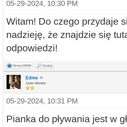
05-29-2024, 10:30 PM
Witam! Do czego przydaje s
nadzieję, że znajdzie się tut
odpowiedzi!
Strona WWW
Szukaj
Edme
Junior Member
05-29-2024, 10:31 PM
Pianka do pływania jest w g