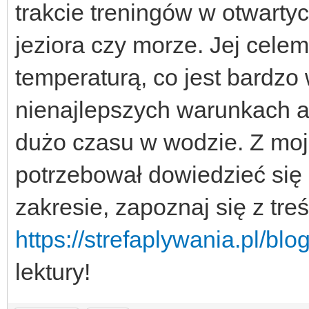
trakcie treningów w otwartyc
jeziora czy morze. Jej celem
temperaturą, co jest bardzo
nienajlepszych warunkach 
dużo czasu w wodzie. Z mojej
potrzebował dowiedzieć si
zakresie, zapoznaj się z tre
https://strefaplywania.pl/bl
lektury!