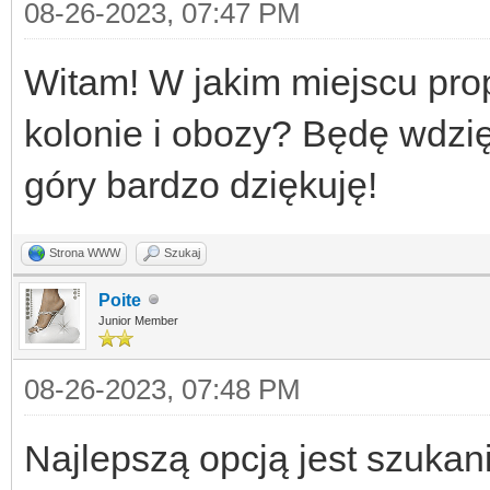
08-26-2023, 07:47 PM
Witam! W jakim miejscu pro
kolonie i obozy? Będę wdzi
góry bardzo dziękuję!
Strona WWW
Szukaj
Poite
Junior Member
08-26-2023, 07:48 PM
Najlepszą opcją jest szukan