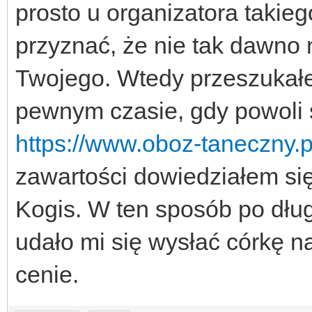
prosto u organizatora takie
przyznać, że nie tak dawno
Twojego. Wtedy przeszukałe
pewnym czasie, gdy powoli s
https://www.oboz-taneczny.p
zawartości dowiedziałem si
Kogis. W ten sposób po dłu
udało mi się wysłać córkę 
cenie.