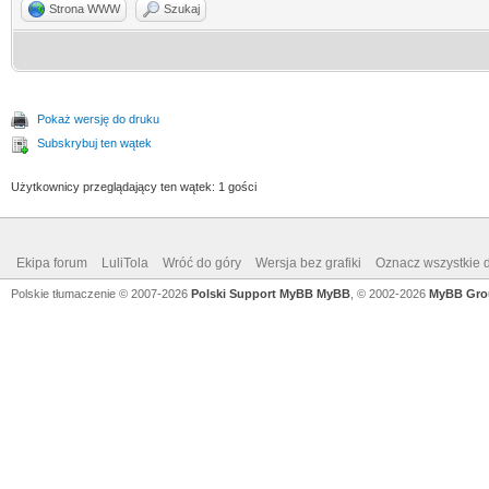
Strona WWW
Szukaj
Pokaż wersję do druku
Subskrybuj ten wątek
Użytkownicy przeglądający ten wątek: 1 gości
Ekipa forum
LuliTola
Wróć do góry
Wersja bez grafiki
Oznacz wszystkie d
Polskie tłumaczenie © 2007-2026
Polski Support MyBB
MyBB
, © 2002-2026
MyBB Gro