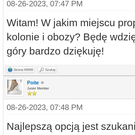
08-26-2023, 07:47 PM
Witam! W jakim miejscu pro
kolonie i obozy? Będę wdzi
góry bardzo dziękuję!
Strona WWW
Szukaj
Poite
Junior Member
08-26-2023, 07:48 PM
Najlepszą opcją jest szukan