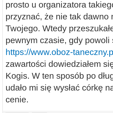
prosto u organizatora takie
przyznać, że nie tak dawno
Twojego. Wtedy przeszukałe
pewnym czasie, gdy powoli s
https://www.oboz-taneczny.p
zawartości dowiedziałem si
Kogis. W ten sposób po dłu
udało mi się wysłać córkę 
cenie.