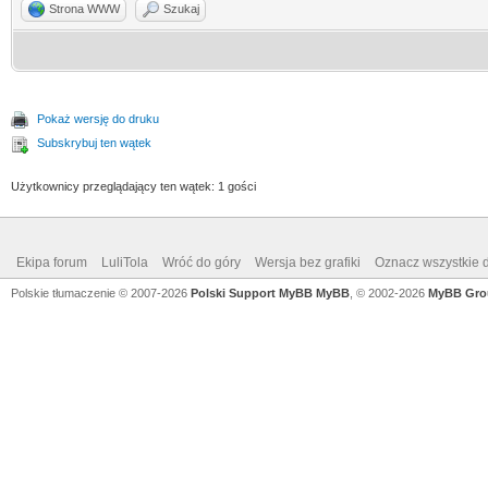
Strona WWW
Szukaj
Pokaż wersję do druku
Subskrybuj ten wątek
Użytkownicy przeglądający ten wątek: 1 gości
Ekipa forum
LuliTola
Wróć do góry
Wersja bez grafiki
Oznacz wszystkie d
Polskie tłumaczenie © 2007-2026
Polski Support MyBB
MyBB
, © 2002-2026
MyBB Gro