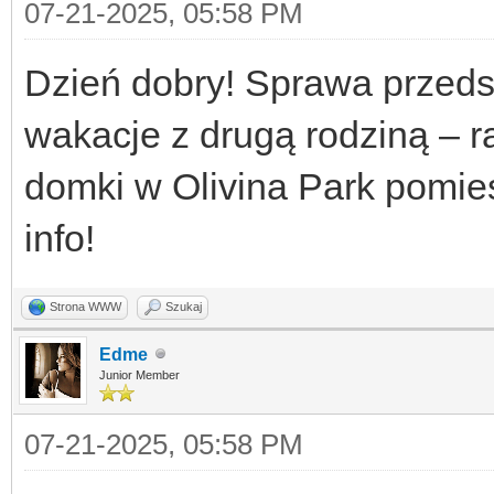
07-21-2025, 05:58 PM
Dzień dobry! Sprawa przedst
wakacje z drugą rodziną – r
domki w Olivina Park pomi
info!
Strona WWW
Szukaj
Edme
Junior Member
07-21-2025, 05:58 PM