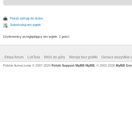
Pokaż wersję do druku
Subskrybuj ten wątek
Użytkownicy przeglądający ten wątek: 1 gości
Ekipa forum
LuliTola
Wróć do góry
Wersja bez grafiki
Oznacz wszystkie d
Polskie tłumaczenie © 2007-2026
Polski Support MyBB
MyBB
, © 2002-2026
MyBB Gro