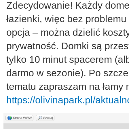
Zdecydowanie! Każdy domek 
łazienki, więc bez problemu
opcja – można dzielić koszty
prywatność. Domki są przest
tylko 10 minut spacerem (al
darmo w sezonie). Po szcze
tematu zapraszam na łamy na
https://olivinapark.pl/aktual
Strona WWW
Szukaj