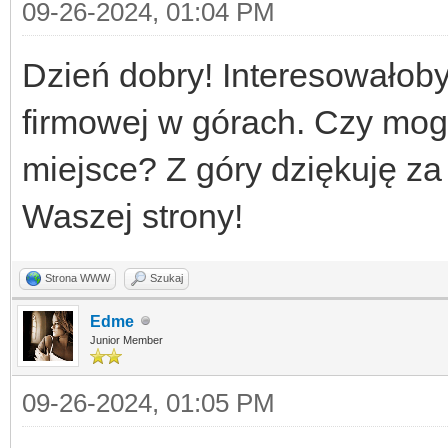
09-26-2024, 01:04 PM
Dzień dobry! Interesowałoby
firmowej w górach. Czy mogl
miejsce? Z góry dziękuję z
Waszej strony!
Strona WWW
Szukaj
Edme
Junior Member
09-26-2024, 01:05 PM