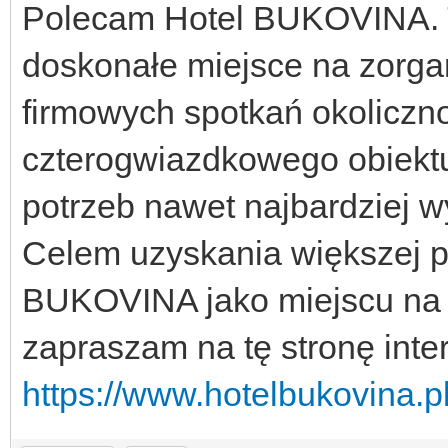
Polecam Hotel BUKOVINA. 
doskonałe miejsce na zorgan
firmowych spotkań okoliczn
czterogwiazdkowego obiektu
potrzeb nawet najbardziej 
Celem uzyskania większej po
BUKOVINA jako miejscu na or
zapraszam na tę stronę inte
https://www.hotelbukovina.pl