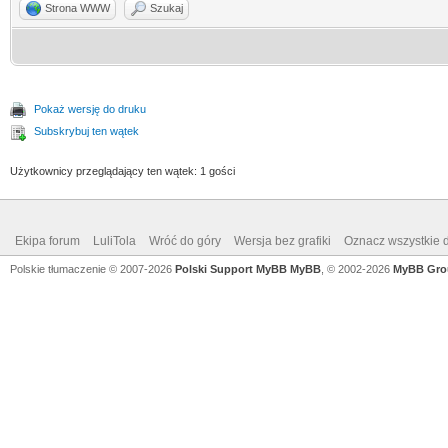
Strona WWW
Szukaj
Pokaż wersję do druku
Subskrybuj ten wątek
Użytkownicy przeglądający ten wątek: 1 gości
Ekipa forum
LuliTola
Wróć do góry
Wersja bez grafiki
Oznacz wszystkie d
Polskie tłumaczenie © 2007-2026
Polski Support MyBB
MyBB
, © 2002-2026
MyBB Gro