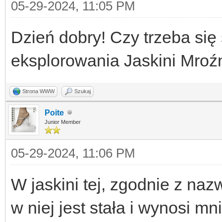
05-29-2024, 11:05 PM
Dzień dobry! Czy trzeba się
eksplorowania Jaskini Mroźn
Strona WWW
Szukaj
Poite
Junior Member
05-29-2024, 11:06 PM
W jaskini tej, zgodnie z na
w niej jest stała i wynosi mn