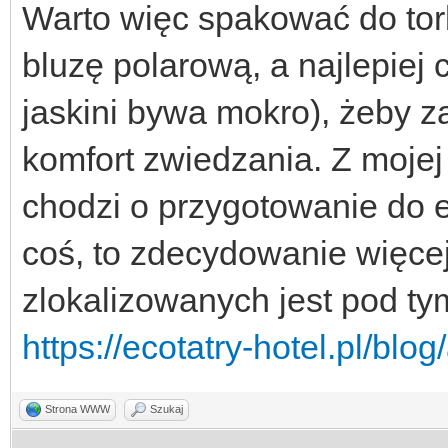
Warto więc spakować do torb
bluzę polarową, a najlepiej
jaskini bywa mokro), żeby 
komfort zwiedzania. Z mojej 
chodzi o przygotowanie do e
coś, to zdecydowanie więcej
zlokalizowanych jest pod t
https://ecotatry-hotel.pl/blog
Strona WWW
Szukaj