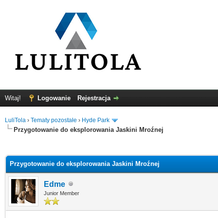
Witaj!
Logowanie
Rejestracja
LuliTola
›
Tematy pozostałe
›
Hyde Park
Przygotowanie do eksplorowania Jaskini Mroźnej
0
Przygotowanie do eksplorowania Jaskini Mroźnej
Edme
Junior Member