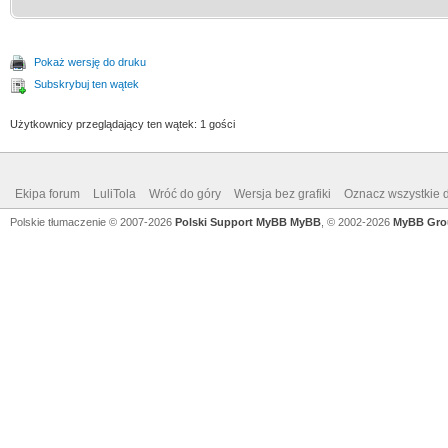
Pokaż wersję do druku
Subskrybuj ten wątek
Użytkownicy przeglądający ten wątek: 1 gości
Ekipa forum
LuliTola
Wróć do góry
Wersja bez grafiki
Oznacz wszystkie d
Polskie tłumaczenie © 2007-2026
Polski Support MyBB
MyBB
, © 2002-2026
MyBB Gro