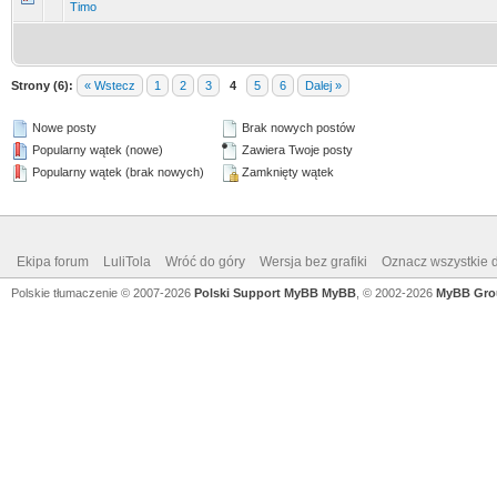
Timo
Strony (6):
« Wstecz
1
2
3
4
5
6
Dalej »
Nowe posty
Brak nowych postów
Popularny wątek (nowe)
Zawiera Twoje posty
Popularny wątek (brak nowych)
Zamknięty wątek
Ekipa forum
LuliTola
Wróć do góry
Wersja bez grafiki
Oznacz wszystkie d
Polskie tłumaczenie © 2007-2026
Polski Support MyBB
MyBB
, © 2002-2026
MyBB Gro